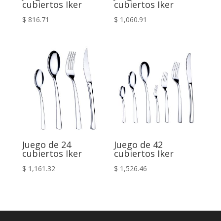
cubiertos Iker
cubiertos Iker
$
816.71
$
1,060.91
Juego de 24
Juego de 42
cubiertos Iker
cubiertos Iker
$
1,161.32
$
1,526.46