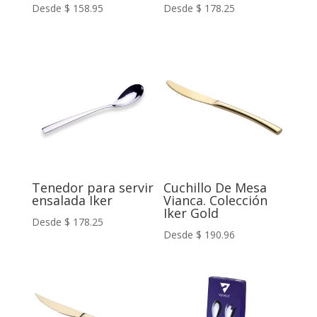
Desde
$
158.95
Desde
$
178.25
Tenedor para servir
Cuchillo De Mesa
ensalada Iker
Vianca. Colección
Iker Gold
Desde
$
178.25
Desde
$
190.96