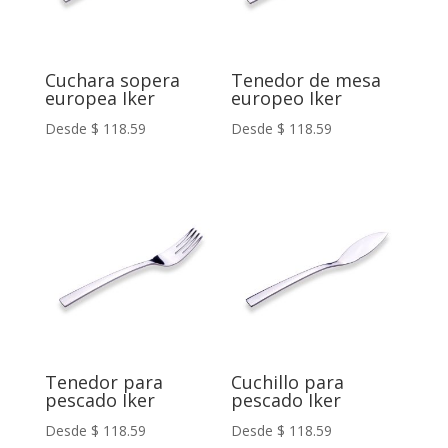
Cuchara sopera
Tenedor de mesa
europea Iker
europeo Iker
Desde
$
118.59
Desde
$
118.59
Tenedor para
Cuchillo para
pescado Iker
pescado Iker
Desde
$
118.59
Desde
$
118.59