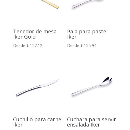
Tenedor de mesa
Pala para pastel
Iker Gold
Iker
Desde
$
127.12
Desde
$
155.94
Cuchillo para carne
Cuchara para servir
Iker
ensalada Iker