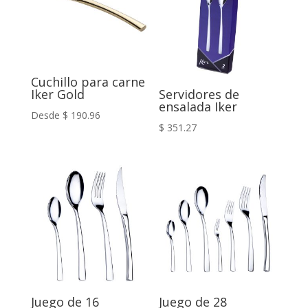
Cuchillo para carne
Iker Gold
Servidores de
ensalada Iker
Desde
$
190.96
$
351.27
Juego de 16
Juego de 28