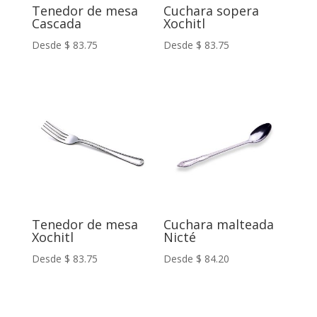
Tenedor de mesa
Cuchara sopera
Cascada
Xochitl
Desde
$
83.75
Desde
$
83.75
Tenedor de mesa
Cuchara malteada
Xochitl
Nicté
Desde
$
83.75
Desde
$
84.20