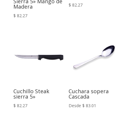
Sierra 5» Mango de
$
82.27
Madera
$
82.27
Cuchillo Steak
Cuchara sopera
sierra 5»
Cascada
$
82.27
Desde
$
83.01