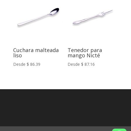
Cuchara malteada
Tenedor para
liso
mango Nicté
Desde
$
86.39
Desde
$
87.16