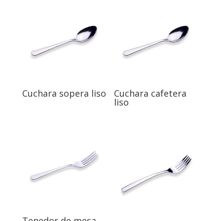
Cuchara sopera liso
Cuchara cafetera
liso
Tenedor de mesa