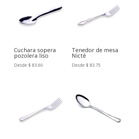
Cuchara sopera
Tenedor de mesa
pozolera liso
Nicté
Desde
$
83.60
Desde
$
83.75