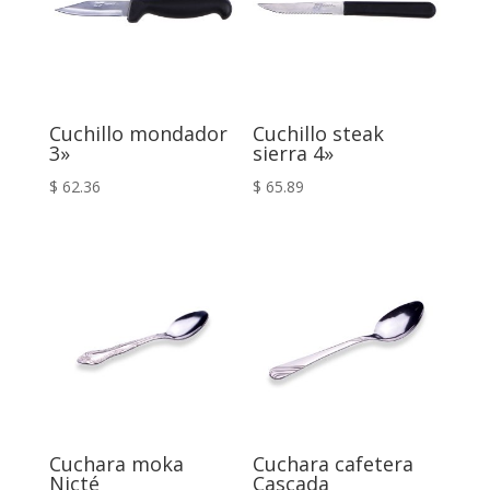
Cuchillo mondador
Cuchillo steak
3»
sierra 4»
$
62.36
$
65.89
Cuchara moka
Cuchara cafetera
Nicté
Cascada