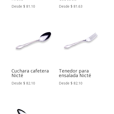
Desde
$
81.10
Desde
$
81.63
Cuchara cafetera
Tenedor para
Nicté
ensalada Nicté
Desde
$
82.10
Desde
$
82.10