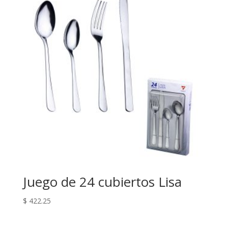
Juego de 24 cubiertos Lisa
$
422.25