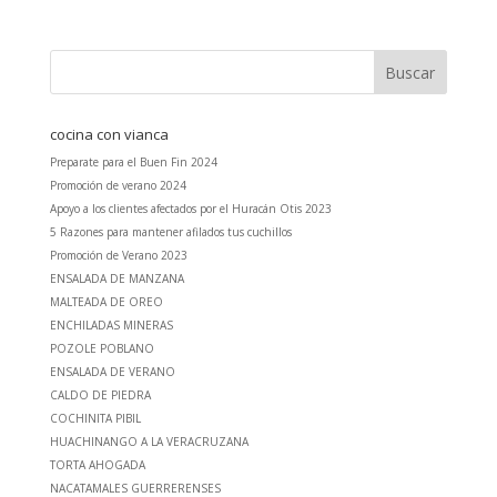
cocina con vianca
Preparate para el Buen Fin 2024
Promoción de verano 2024
Apoyo a los clientes afectados por el Huracán Otis 2023
5 Razones para mantener afilados tus cuchillos
Promoción de Verano 2023
ENSALADA DE MANZANA
MALTEADA DE OREO
ENCHILADAS MINERAS
POZOLE POBLANO
ENSALADA DE VERANO
CALDO DE PIEDRA
COCHINITA PIBIL
HUACHINANGO A LA VERACRUZANA
TORTA AHOGADA
NACATAMALES GUERRERENSES