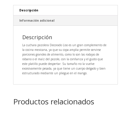
Descripción
Información adicional
Descripción
La cuchara pozolera Decorado Liso es un gran complemento de
la cocina mexicana, ya que su copa amplia permite servirse
porciones grandes de alimento, como lo son las rodajas de
rábano o el maíz del pozole, con la confianza y el gusto que
este platillo puede despertar. Su tamaño no la vuelve
excesivamente pesada, ya que tiene un cuerpo delgado y bien
estructurado mediante un pliegue en el mango.
Productos relacionados