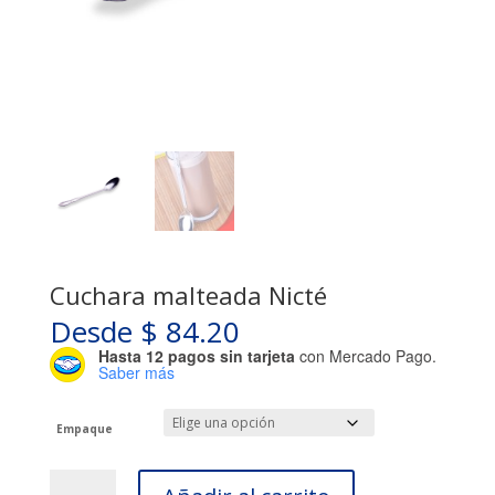
Cuchara malteada Nicté
Desde
$
84.20
Hasta 12 pagos sin tarjeta
con Mercado Pago.
Saber más
Empaque
Cuchara
malteada