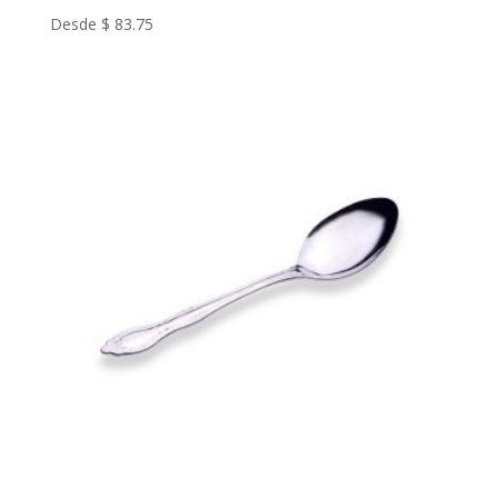
Desde
$
83.75