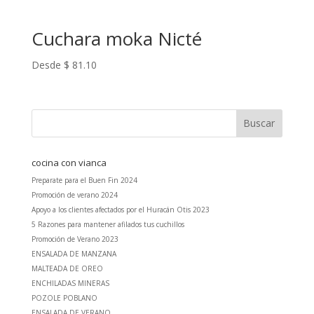
Cuchara moka Nicté
Desde
$
81.10
cocina con vianca
Preparate para el Buen Fin 2024
Promoción de verano 2024
Apoyo a los clientes afectados por el Huracán Otis 2023
5 Razones para mantener afilados tus cuchillos
Promoción de Verano 2023
ENSALADA DE MANZANA
MALTEADA DE OREO
ENCHILADAS MINERAS
POZOLE POBLANO
ENSALADA DE VERANO