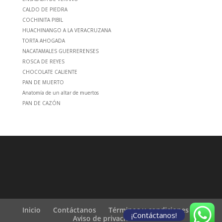
CALDO DE PIEDRA
COCHINITA PIBIL
HUACHINANGO A LA VERACRUZANA
TORTA AHOGADA
NACATAMALES GUERRERENSES
ROSCA DE REYES
CHOCOLATE CALIENTE
PAN DE MUERTO
Anatomía de un altar de muertos
PAN DE CAZÓN
Inicio
Contáctanos
Términos y condiciones
¡Contáctanos!
Aviso de privacidad