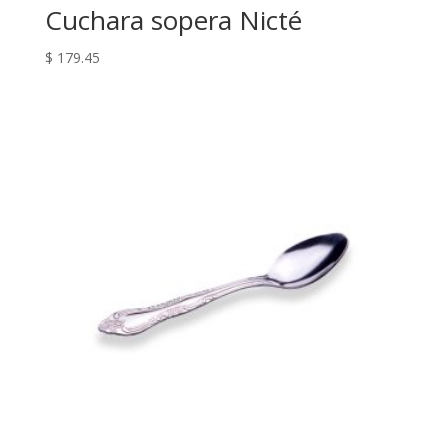
Cuchara sopera Nicté
$
179.45