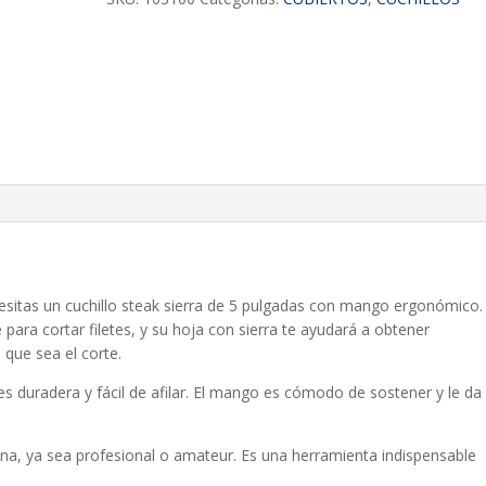
esitas un cuchillo steak sierra de 5 pulgadas con mango ergonómico.
para cortar filetes, y su hoja con sierra te ayudará a obtener
 que sea el corte.
 es duradera y fácil de afilar. El mango es cómodo de sostener y le da
cina, ya sea profesional o amateur. Es una herramienta indispensable