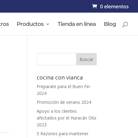
0 elementos
ros
Productos
Tienda en línea
Blog
cocina con vianca
Preparate para el Buen Fin
.
2024
Promoción de verano 2024
Apoyo a los clientes
afectados por el Huracán Otis
2023
5 Razones para mantener