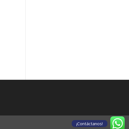
¡Contáctanos!