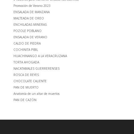
Promoción de Verano 2023
ENSALADA DE MANZANA
MALTEADA DE OREO
ENCHILADAS MINERAS
POZOLE POBLANO
ENSALADA DE VERANO
CALDO DE PIEDRA
COCHINITA PIBIL
HUACHINANGO A LA VERACRUZANA
TORTA AHOGADA
NACATAMALES GUERRERENSES
ROSCA DE REYES
CHOCOLATE CALIENTE
PAN DE MUERTO
Anatomía de un altar de muertos
PAN DE CAZÓN