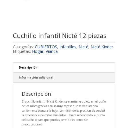
Cuchillo infantil Nicté 12 piezas
Categorías:
CUBIERTOS
,
Infantiles
,
Nicté
,
Nicté Kinder
Etiquetas:
Hogar
,
Vianca
Descripción
Información adicional
Descripción
El cuchillo infantil Nicté Kinder se mantiene quieto en el puño
de los niños gracias a su mango espeso que se va afinando
conforme se acerca a la hoja, permitiéndoles practicar de verdad
la experiencia de cortar alimentos. Hemos redondeado la punta
del cuchillo para que puedas permitirles comer sin
preocupaciones.