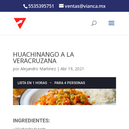
5535395751
ventas@vianca.mx
HUACHINANGO A LA
VERACRUZANA
por
Alejandro Martinez
|
Abr 19, 2021
LISTA EN 1 HORAS – PARA 4 PERSONAS
INGREDIENTES:
– 2 Cucharadas de Aceite