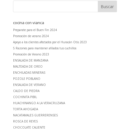
cocina con vianca
Preparate para el Buen Fin 2024
Promoción de verano 2024
Apoyo a los clientes afectados por el Huracán Otis 2023
5 Razones para mantener afilados tus cuchillos
Promoción de Verano 2023
ENSALADA DE MANZANA
MALTEADA DE OREO
ENCHILADAS MINERAS
POZOLE POBLANO
ENSALADA DE VERANO
CALDO DE PIEDRA
COCHINITA PIBIL
HUACHINANGO A LA VERACRUZANA
TORTA AHOGADA
NACATAMALES GUERRERENSES
ROSCA DE REYES
CHOCOLATE CALIENTE