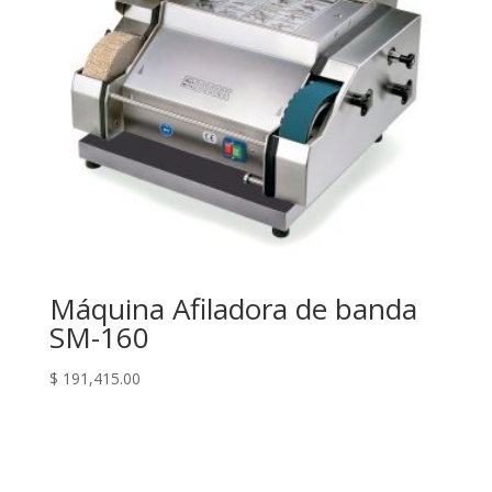
Máquina Afiladora de banda
SM-160
$
191,415.00