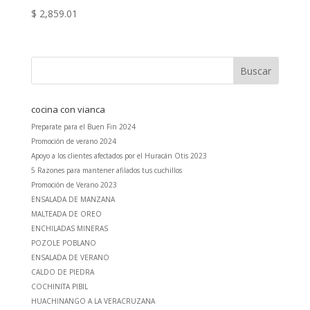
$
2,859.01
cocina con vianca
Preparate para el Buen Fin 2024
Promoción de verano 2024
Apoyo a los clientes afectados por el Huracán Otis 2023
5 Razones para mantener afilados tus cuchillos
Promoción de Verano 2023
ENSALADA DE MANZANA
MALTEADA DE OREO
ENCHILADAS MINERAS
POZOLE POBLANO
ENSALADA DE VERANO
CALDO DE PIEDRA
COCHINITA PIBIL
HUACHINANGO A LA VERACRUZANA