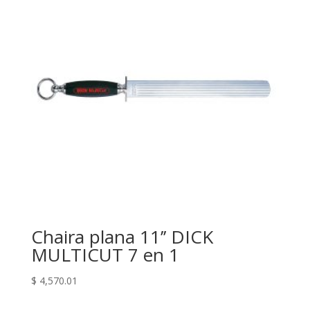
Chaira plana 11’’ DICK
MULTICUT 7 en 1
$
4,570.01