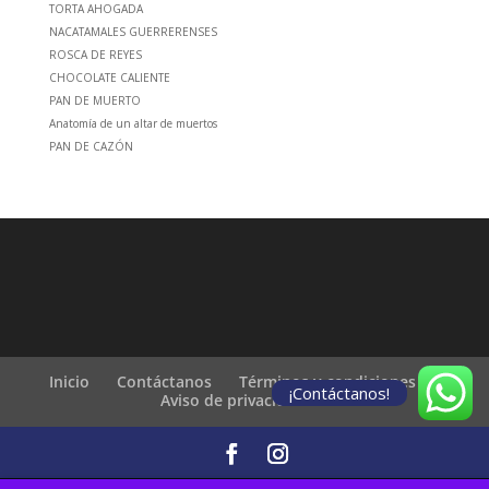
TORTA AHOGADA
NACATAMALES GUERRERENSES
ROSCA DE REYES
CHOCOLATE CALIENTE
PAN DE MUERTO
Anatomía de un altar de muertos
PAN DE CAZÓN
Inicio
Contáctanos
Términos y condiciones
¡Contáctanos!
Aviso de privacidad