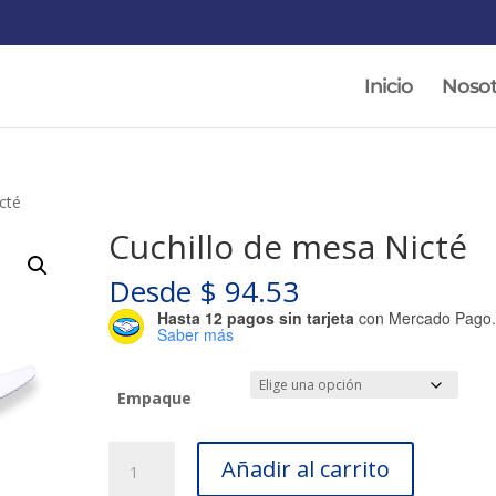
Inicio
Nosot
cté
Cuchillo de mesa Nicté
Desde
$
94.53
Hasta 12 pagos sin tarjeta
con Mercado Pago
Saber más
Empaque
Cuchillo
Añadir al carrito
de