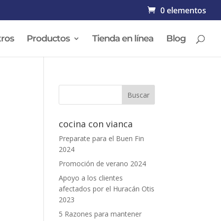
0 elementos
ros
Productos
Tienda en línea
Blog
cocina con vianca
Preparate para el Buen Fin
.
2024
Promoción de verano 2024
Apoyo a los clientes
afectados por el Huracán Otis
2023
5 Razones para mantener