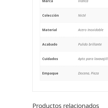
Marca
Vianca
Colección
Nicté
Material
Acero Inoxidable
Acabado
Pulido brillante
Cuidados
Apto para lavavajil
Empaque
Docena, Pieza
Productos relacionados