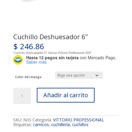
Cuchillo Deshuesador 6’’
$
246.86
Cuchillo Deshuesador 6’’ Vianca Vittorio Professional NSF
Hasta 12 pagos sin tarjeta
con Mercado Pago.
Saber más
Color del mango
Cuchillo
Añadir al carrito
Deshuesador
6’’
cantidad
SKU:
N/D
Categoría:
VITTORIO PROFESSIONAL
Etiquetas:
carnicos
,
cuchillería
,
cuchillos