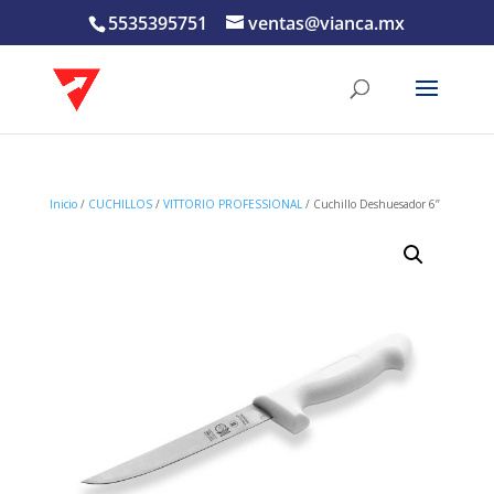
5535395751
ventas@vianca.mx
Inicio
/
CUCHILLOS
/
VITTORIO PROFESSIONAL
/ Cuchillo Deshuesador 6’’