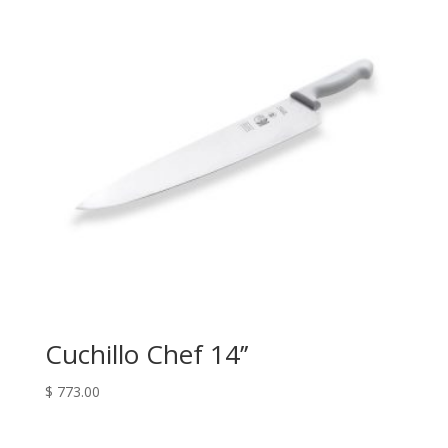
Cuchillo Chef 14’’
$
773.00