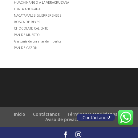
HUACHINANGO A LA VERACRUZANA
TORTA AHOGADA
NACATAMALES GUERRERENSES
ROSCA DE REYES
CHOCOLATE CALIENTE
PAN DE MUERTO
Anatomía de un altar de muertos
PAN DE CAZÓN
Inicio
Contáctanos
Términos y condiciones
¡Contáctanos!
Aviso de privacidad