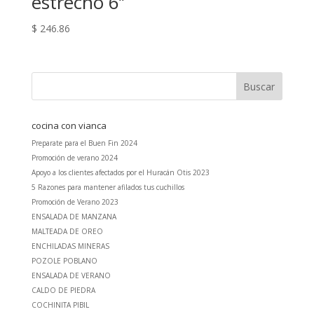
estrecho 6’’
$
246.86
cocina con vianca
Preparate para el Buen Fin 2024
Promoción de verano 2024
Apoyo a los clientes afectados por el Huracán Otis 2023
5 Razones para mantener afilados tus cuchillos
Promoción de Verano 2023
ENSALADA DE MANZANA
MALTEADA DE OREO
ENCHILADAS MINERAS
POZOLE POBLANO
ENSALADA DE VERANO
CALDO DE PIEDRA
COCHINITA PIBIL