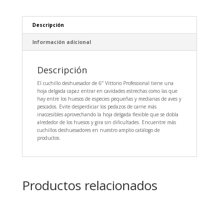
Descripción
Información adicional
Descripción
El cuchillo deshuesador de 6’’ Vittorio Professional tiene una
hoja delgada capaz entrar en cavidades estrechas como las que
hay entre los huesos de especies pequeñas y medianas de aves y
pescados. Evite desperdiciar los pedazos de carne más
inaccesibles aprovechando la hoja delgada flexible que se dobla
alrededor de los huesos y gira sin dificultades. Encuentre más
cuchillos deshuesadores en nuestro amplio catálogo de
productos.
Productos relacionados