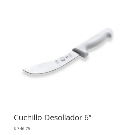
Cuchillo Desollador 6’’
$
346.76