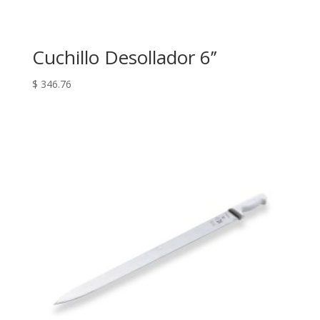
Cuchillo Desollador 6’’
$
346.76