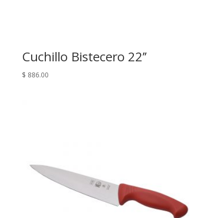
Cuchillo Bistecero 22’’
$
886.00