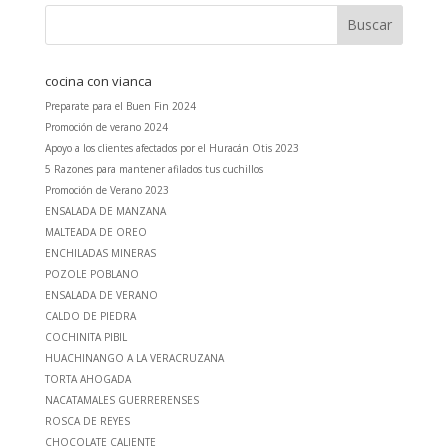
cocina con vianca
Preparate para el Buen Fin 2024
Promoción de verano 2024
Apoyo a los clientes afectados por el Huracán Otis 2023
5 Razones para mantener afilados tus cuchillos
Promoción de Verano 2023
ENSALADA DE MANZANA
MALTEADA DE OREO
ENCHILADAS MINERAS
POZOLE POBLANO
ENSALADA DE VERANO
CALDO DE PIEDRA
COCHINITA PIBIL
HUACHINANGO A LA VERACRUZANA
TORTA AHOGADA
NACATAMALES GUERRERENSES
ROSCA DE REYES
CHOCOLATE CALIENTE