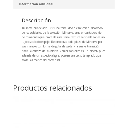
Información adicional
Descripción
Tu mesa puede adquirir una tonalidad alegre con el decorado
de los cubiertos de la colección Minerva: una encantadora flor
de corazones que brota de una tersa textura satinada sobre un
lujoso acabado espejo. Reconocerás cada pieza de Minerva por
sus mangos con forma de gota alargada y la suave transición
hacia la cabeza del cubierto. Comer con ellos es un placer, pues
además de un aspecto alegre, poseen un tacto templado que
acoge las manos del comensal.
Productos relacionados