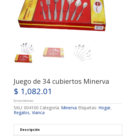
Juego de 34 cubiertos Minerva
$
1,082.01
Sin existencias
SKU:
004100
Categoría:
Minerva
Etiquetas:
Hogar
,
Regalos
,
Vianca
Descripción