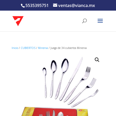
5535395751
ventas@vianca.mx
Inicio
/
CUBIERTOS
/
Minerva
/ Juego de 34 cubiertos Minerva