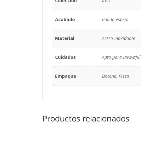
Colección
Ireri
Acabado
Pulido espejo
Material
Acero Inoxidable
Cuidados
Apto para lavavajil
Empaque
Docena, Pieza
Productos relacionados