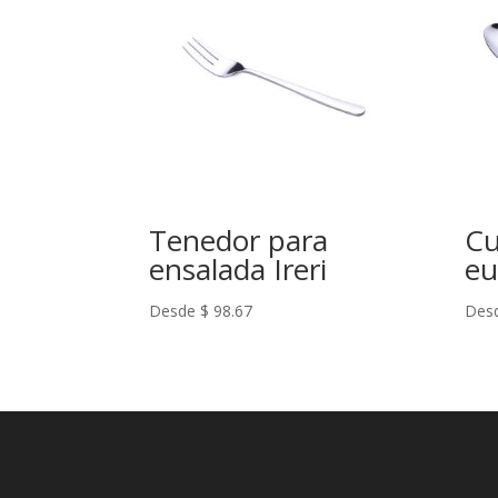
Tenedor para
Cu
ensalada Ireri
eu
Desde
$
98.67
Des