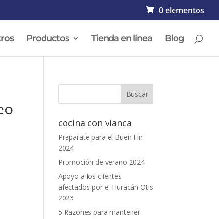
0 elementos
ros
Productos
Tienda en línea
Blog
eo
cocina con vianca
Preparate para el Buen Fin
2024
.
Promoción de verano 2024
Apoyo a los clientes
afectados por el Huracán Otis
2023
5 Razones para mantener