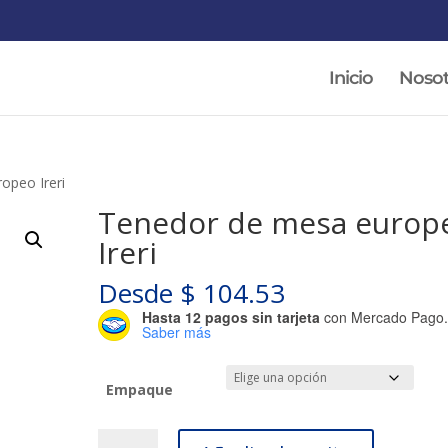
Inicio
Nosot
opeo Ireri
Tenedor de mesa europ
Ireri
Desde
$
104.53
Hasta 12 pagos sin tarjeta
con Mercado Pago
Saber más
Empaque
Tenedor