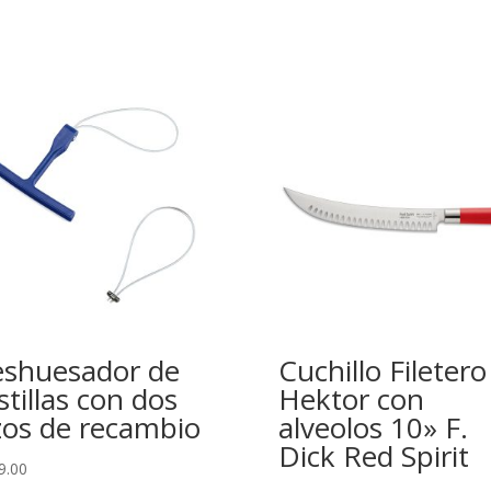
shuesador de
Cuchillo Filetero
stillas con dos
Hektor con
zos de recambio
alveolos 10» F.
Dick Red Spirit
9.00