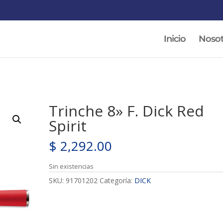
Inicio
Nosot
Trinche 8» F. Dick Red
Spirit
$
2,292.00
Sin existencias
SKU:
91701202
Categoría:
DICK