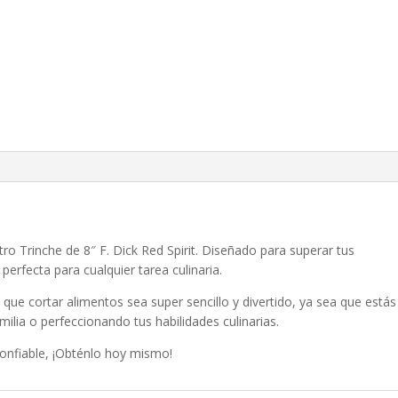
ro Trinche de 8″ F. Dick Red Spirit. Diseñado para superar tus
perfecta para cualquier tarea culinaria.
ue cortar alimentos sea super sencillo y divertido, ya sea que estás
ilia o perfeccionando tus habilidades culinarias.
onfiable, ¡Obténlo hoy mismo!