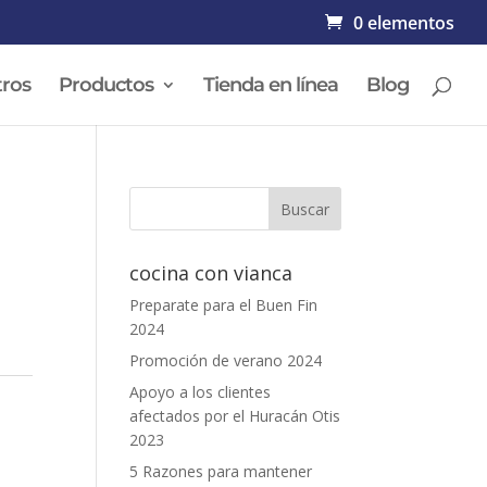
0 elementos
ros
Productos
Tienda en línea
Blog
cocina con vianca
Preparate para el Buen Fin
2024
Promoción de verano 2024
Apoyo a los clientes
afectados por el Huracán Otis
2023
5 Razones para mantener