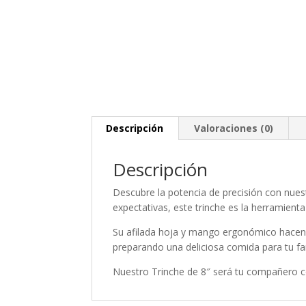
Descripción
Valoraciones (0)
Descripción
Descubre la potencia de precisión con nuest
expectativas, este trinche es la herramienta 
Su afilada hoja y mango ergonómico hacen q
preparando una deliciosa comida para tu fam
Nuestro Trinche de 8″ será tu compañero c