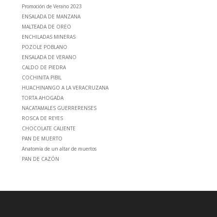
Promoción de Verano 2023
ENSALADA DE MANZANA
MALTEADA DE OREO
ENCHILADAS MINERAS
POZOLE POBLANO
ENSALADA DE VERANO
CALDO DE PIEDRA
COCHINITA PIBIL
HUACHINANGO A LA VERACRUZANA
TORTA AHOGADA
NACATAMALES GUERRERENSES
ROSCA DE REYES
CHOCOLATE CALIENTE
PAN DE MUERTO
Anatomía de un altar de muertos
PAN DE CAZÓN