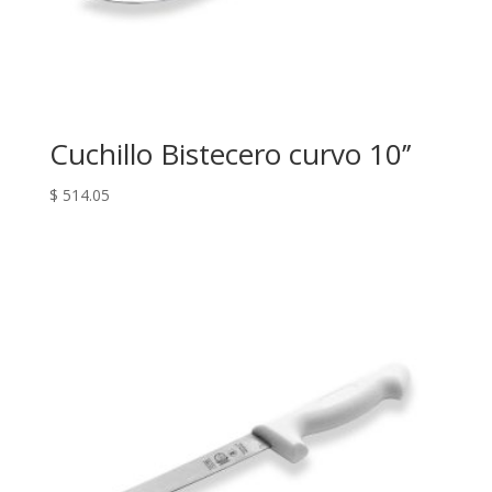
Cuchillo Bistecero curvo 10’’
$
514.05