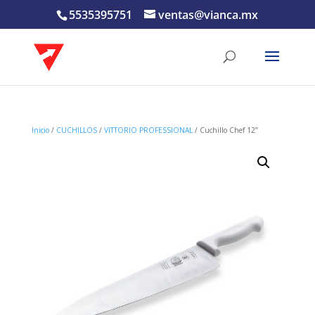
5535395751
ventas@vianca.mx
Inicio
/
CUCHILLOS
/
VITTORIO PROFESSIONAL
/ Cuchillo Chef 12’’