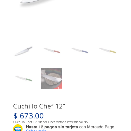
Cuchillo Chef 12’’
$
673.00
Cuchillo Chef 12’’ Vianca Línea Vittorio Professional NSF
Hasta 12 pagos sin tarjeta
con Mercado Pago.