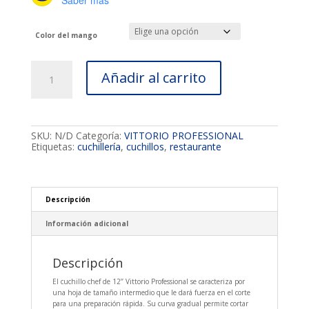
Saber más
Color del mango
Cuchillo
Añadir al carrito
Chef
12’’
cantidad
SKU:
N/D
Categoría:
VITTORIO PROFESSIONAL
Etiquetas:
cuchillería
,
cuchillos
,
restaurante
Descripción
Información adicional
Descripción
El cuchillo chef de 12’’ Vittorio Professional se caracteriza por
una hoja de tamaño intermedio que le dará fuerza en el corte
para una preparación rápida. Su curva gradual permite cortar