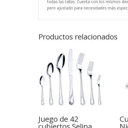
todas las tallas. Cuenta con los mismos di
pero ajustado para necesidades más especí
Productos relacionados
Juego de 42
Cu
cubiertos Selina
Ni