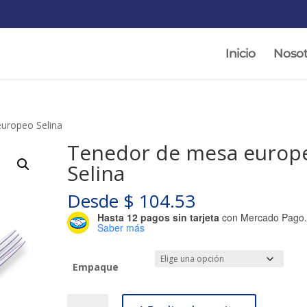
Inicio
Nosot
uropeo Selina
Tenedor de mesa europ
Selina
Desde
$
104.53
Hasta 12 pagos sin tarjeta
con Mercado Pago
Saber más
Empaque
Tenedor