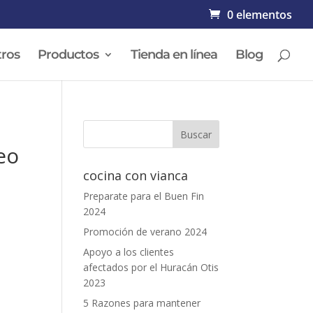
0 elementos
ros
Productos
Tienda en línea
Blog
eo
cocina con vianca
Preparate para el Buen Fin
2024
.
Promoción de verano 2024
Apoyo a los clientes
afectados por el Huracán Otis
2023
5 Razones para mantener